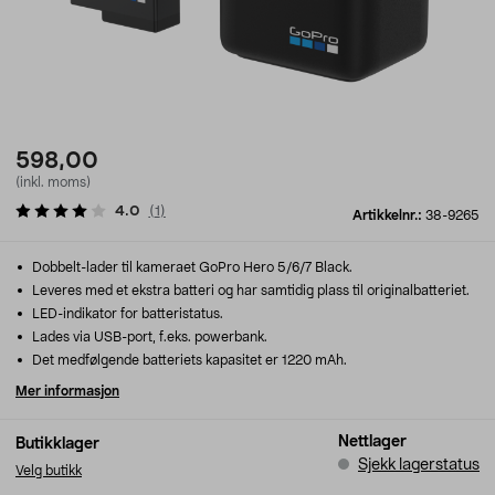
598,00
(inkl. moms)
4.0
(
1
)
Artikkelnr.:
38-9265
Dobbelt-lader til kameraet GoPro Hero 5/6/7 Black.
Leveres med et ekstra batteri og har samtidig plass til originalbatteriet.
LED-indikator for batteristatus.
Lades via USB-port, f.eks. powerbank.
Det medfølgende batteriets kapasitet er 1220 mAh.
Mer informasjon
Nettlager
Butikklager
Sjekk lagerstatus
Velg butikk