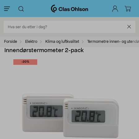
Forside
Elektro
Klima og luftkvalitet
Termometre innen- og utendø
Innendørstermometer 2-pack
-20%