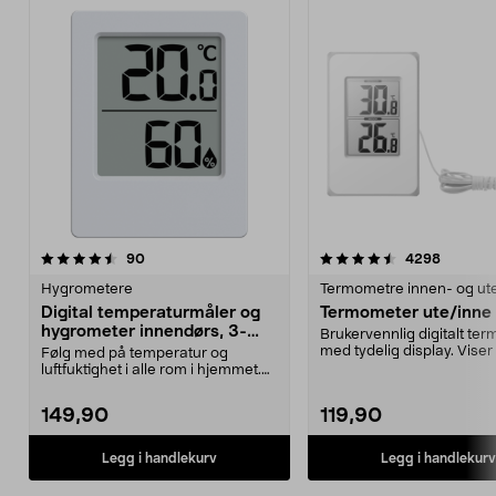
4.5 av 5 stjerner
anmeldelser
4.0 av 5 stjerner
anmelde
90
4298
Hygrometere
Termometre innen- og ut
Digital temperaturmåler og
Termometer ute/inne
hygrometer innendørs, 3-
Brukervennlig digitalt te
pakning
med tydelig display. Vise
Følg med på temperatur og
innendørs- og ...
luftfuktighet i alle rom i hjemmet.
Digitalt termomete...
149,90
119,90
Legg i handlekurv
Legg i handlekurv