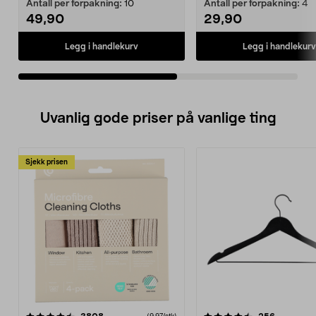
Antall per forpakning:
10
Antall per forpakning:
4
49,90
29,90
Legg i handlekurv
Legg i handlekurv
Uvanlig gode priser på vanlige ting
Sjekk prisen