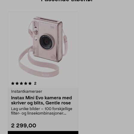
anmeldelser
2
Instantkameraer
Instax Mini Evo kamera med
skriver og blits, Gentle rose
Lag unike bilder – 100 forskjellige
filter- og linsekombinasjoner.
Instax Mini E...
2 299,00