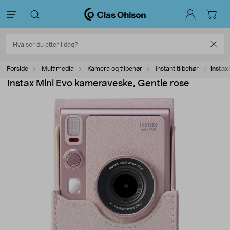
Forside
Multimedia
Kamera og tilbehør
Instant tilbehør
Instax
Instax Mini Evo kameraveske, Gentle rose