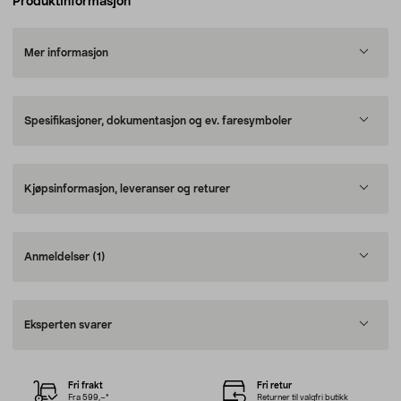
Produktinformasjon
Mer informasjon
Spesifikasjoner, dokumentasjon og ev. faresymboler
Kjøpsinformasjon, leveranser og returer
Anmeldelser
(1)
Eksperten svarer
Fri frakt
Fri retur
Fra 599,–*
Returner til valgfri butikk