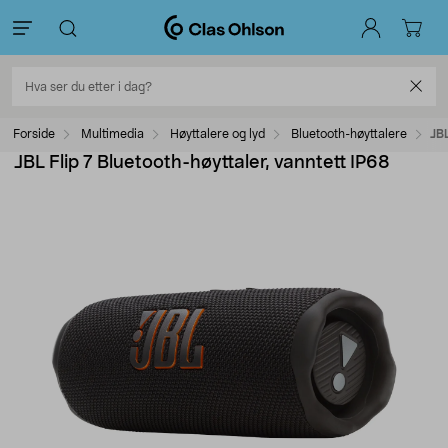
Forside
Multimedia
Høyttalere og lyd
Bluetooth-høyttalere
JBL
JBL Flip 7 Bluetooth-høyttaler, vanntett IP68