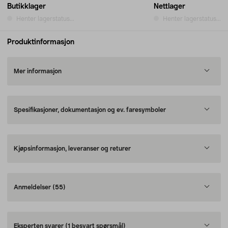
Butikklager
Nettlager
Henter lagerstatus...
Henter lagerstatus...
Produktinformasjon
Mer informasjon
Spesifikasjoner, dokumentasjon og ev. faresymboler
Kjøpsinformasjon, leveranser og returer
Anmeldelser
(55)
Eksperten svarer
(1 besvart spørsmål)