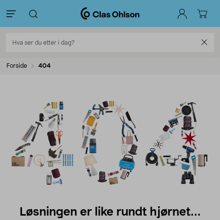
Forside
404
Løsningen er like rundt hjørnet...