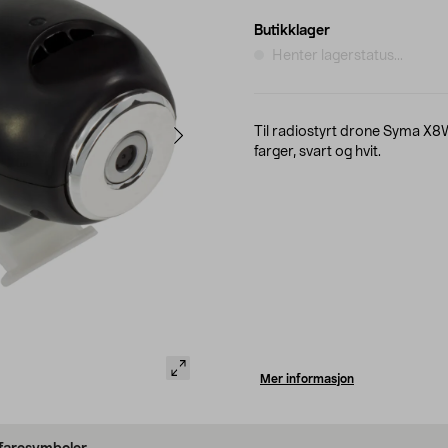
Butikklager
Henter lagerstatus...
Til radiostyrt drone Syma X8W.
farger, svart og hvit.
Mer informasjon