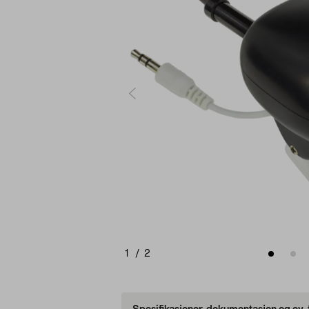
1
/
2