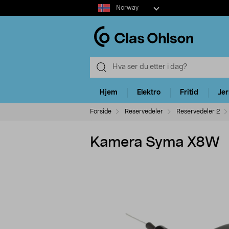
Select
Norway
market
Hjem
Elektro
Fritid
Je
Forside
Reservedeler
Reservedeler 2
Kamera Syma X8W