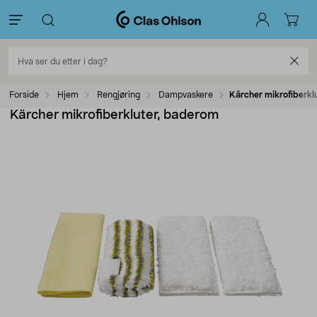
Forside
Hjem
Rengjøring
Dampvaskere
Kärcher mikrofiberkl
Kärcher mikrofiberkluter, baderom