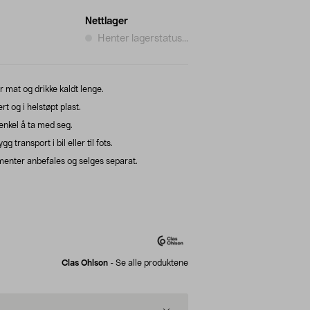
Nettlager
Henter lagerstatus...
r mat og drikke kaldt lenge.
rt og i helstøpt plast.
 enkel å ta med seg.
 transport i bil eller til fots.
ementer anbefales og selges separat.
Clas Ohlson
-
Se alle produktene