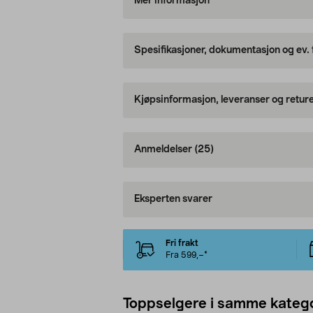
Mer informasjon
Spesifikasjoner, dokumentasjon og ev.
Kjøpsinformasjon, leveranser og retur
Anmeldelser
(25)
Eksperten svarer
Fri frakt
Fra 599,–*
Toppselgere i samme katego