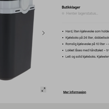
Butikklager
Henter lagerstatus...
Hard, liten kjøleveske som holde
Kjøleboks på 24 liter, dobbelisole
Romslig kjøleveske på 10 liter –
Lokket låses med håndtaket – trygg
Lett og solid kjøleboks. Kjøleel
Mer informasjon