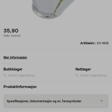
35,90
(inkl. moms)
Artikkelnr.:
50-1606
Mer informasjon
Butikklager
Nettlager
Henter lagerstatus...
Henter lagerstatus...
Produktinformasjon
Spesifikasjoner, dokumentasjon og ev. faresymboler