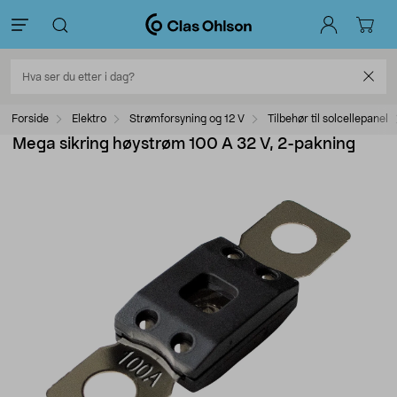
Forside
Elektro
Strømforsyning og 12 V
Tilbehør til solcellepanel
Mega sikring høystrøm 100 A 32 V, 2-pakning