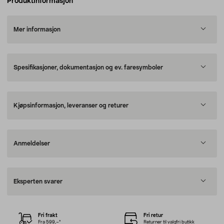
Produktinformasjon
Mer informasjon
Spesifikasjoner, dokumentasjon og ev. faresymboler
Kjøpsinformasjon, leveranser og returer
Anmeldelser
Eksperten svarer
Fri frakt
Fri retur
Fra 599,–*
Returner til valgfri butikk