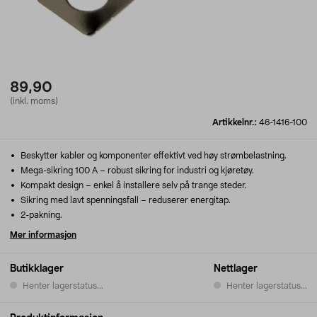
89,90
(inkl. moms)
Artikkelnr.:
46-1416-100
Beskytter kabler og komponenter effektivt ved høy strømbelastning.
Mega-sikring 100 A – robust sikring for industri og kjøretøy.
Kompakt design – enkel å installere selv på trange steder.
Sikring med lavt spenningsfall – reduserer energitap.
2-pakning.
Mer informasjon
Butikklager
Nettlager
Henter lagerstatus...
Henter lagerstatus...