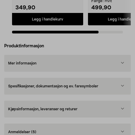
Farge:
Hvit
349,90
499,90
Legg i handlekurv
Legg i handlek
Produktinformasjon
Mer informasjon
Spesifikasjoner, dokumentasjon og ev. faresymboler
Kjøpsinformasjon, leveranser og returer
Anmeldelser
(5)