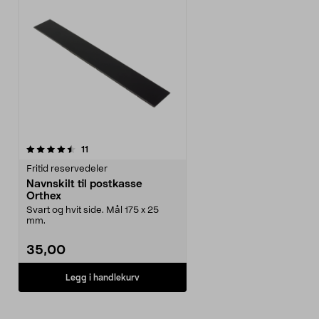
anmeldelser
11
Fritid reservedeler
Navnskilt til postkasse
Orthex
Svart og hvit side. Mål 175 x 25
mm.
35,00
Legg i handlekurv