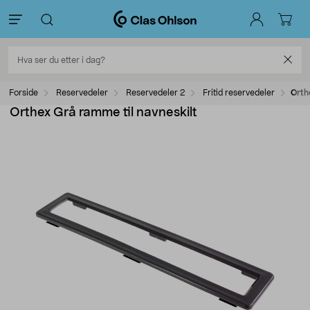
Forside
Reservedeler
Reservedeler 2
Fritid reservedeler
Orth
Orthex Grå ramme til navneskilt