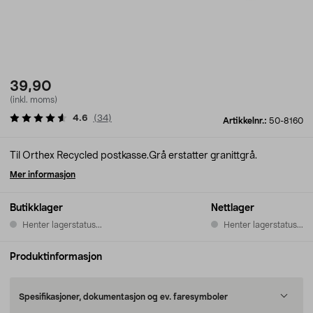
39,90
(inkl. moms)
4.6
(
34
)
Artikkelnr.:
50-8160
Til Orthex Recycled postkasse.Grå erstatter granittgrå.
Mer informasjon
Butikklager
Nettlager
Henter lagerstatus...
Henter lagerstatus...
Produktinformasjon
Spesifikasjoner, dokumentasjon og ev. faresymboler