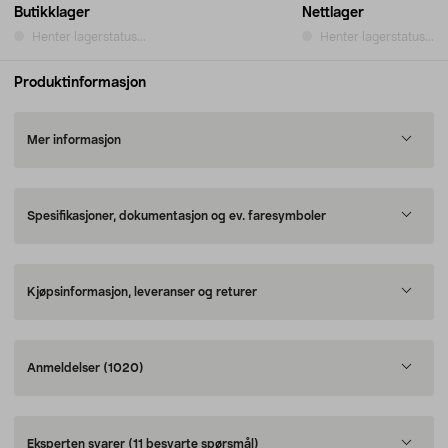
Butikklager
Nettlager
Henter lagerstatus...
Henter lagerstatus...
Produktinformasjon
Mer informasjon
Spesifikasjoner, dokumentasjon og ev. faresymboler
Kjøpsinformasjon, leveranser og returer
Anmeldelser
(1020)
Eksperten svarer
(11 besvarte spørsmål)