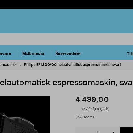
rnvare
Multimedia
Reservedeler
Til
femaskiner
Philips EP1200/00 helautomatisk espressomaskin, svart
elautomatisk espressomaskin, sva
4 499,00
(4499,00/stk)
(inkl. moms)
Product