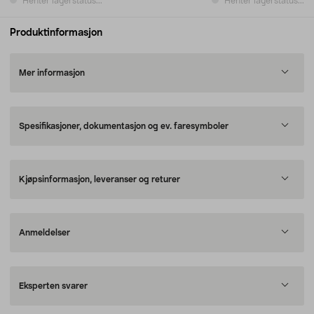
Henter lagerstatus...
Henter lagerstatus...
Produktinformasjon
Mer informasjon
Spesifikasjoner, dokumentasjon og ev. faresymboler
Kjøpsinformasjon, leveranser og returer
Anmeldelser
Eksperten svarer