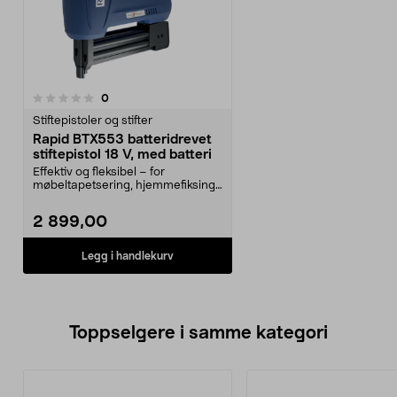
anmeldelser
0
Stiftepistoler og stifter
Rapid BTX553 batteridrevet
stiftepistol 18 V, med batteri
Effektiv og fleksibel – for
møbeltapetsering, hjemmefiksing,
trelister med mer. ...
2 899,00
Legg i handlekurv
Toppselgere i samme kategori