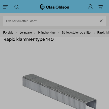
Forside
Jernvare
Håndverktøy
Stiftepistoler og stifter
Rapid k
Rapid klammer type 140