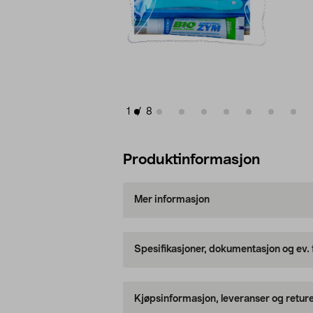
1
/
8
Produktinformasjon
Mer informasjon
Spesifikasjoner, dokumentasjon og ev.
Kjøpsinformasjon, leveranser og retur