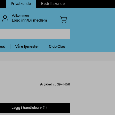
Privatkunde
Bedriftskunde
Velkommen
Logg inn/Bli medlem
bud
Våre tjenester
Club Clas
Artikkelnr.:
39-4456
Legg i handlekurv
(1)