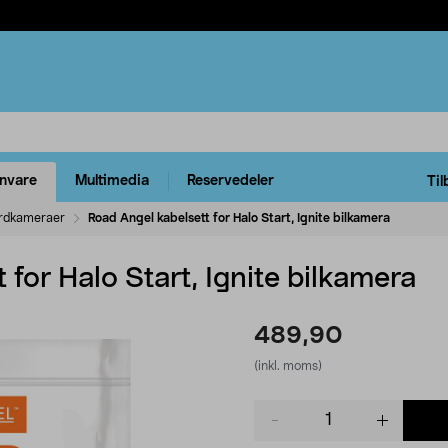
rnvare
Multimedia
Reservedeler
Til
rdkameraer
Road Angel kabelsett for Halo Start, Ignite bilkamera
 for Halo Start, Ignite bilkamera
489,90
(inkl. moms)
Product
quantity