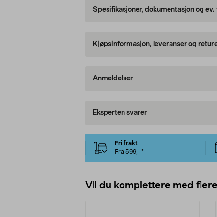
Spesifikasjoner, dokumentasjon og ev.
Kjøpsinformasjon, leveranser og retur
Anmeldelser
Eksperten svarer
Fri frakt
Fra 599,–*
Vil du komplettere med fler