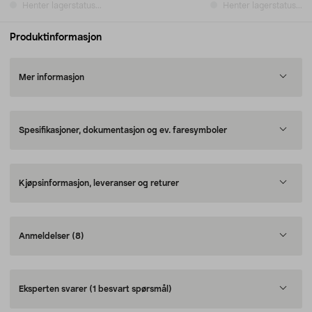
Henter lagerstatus...
Henter lagerstatus...
Produktinformasjon
Mer informasjon
Spesifikasjoner, dokumentasjon og ev. faresymboler
Kjøpsinformasjon, leveranser og returer
Anmeldelser
(8)
Eksperten svarer
(1 besvart spørsmål)