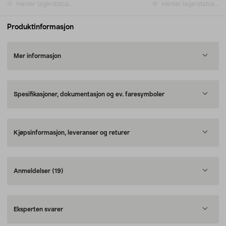
Henter lagerstatus...
Henter lagerstatus...
Produktinformasjon
Mer informasjon
Spesifikasjoner, dokumentasjon og ev. faresymboler
Kjøpsinformasjon, leveranser og returer
Anmeldelser
(19)
Eksperten svarer