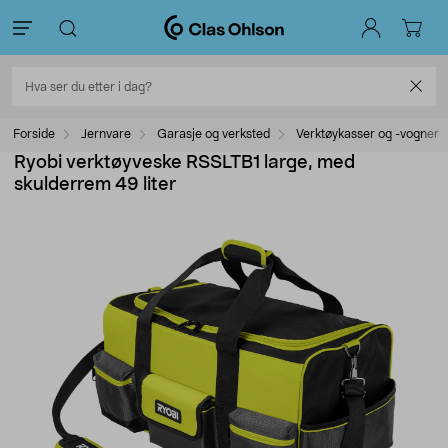
Forside
Jernvare
Garasje og verksted
Verktøykasser og -vogner
Ryobi verktøyveske RSSLTB1 large, med
skulderrem 49 liter