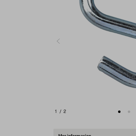
1
/
2