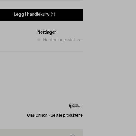
Legg i handlekurv
(1)
Nettlager
Henter lagerstatus...
Clas Ohlson
-
Se alle produktene