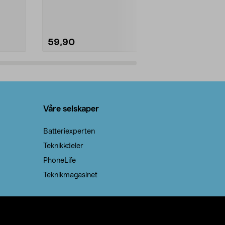
natron – til rengjøring både...
råvarer. Produ
brenner med e
59,90
69,90
Legg i handlekurv
Legg 
Våre selskaper
Batteriexperten
Teknikkdeler
PhoneLife
Teknikmagasinet