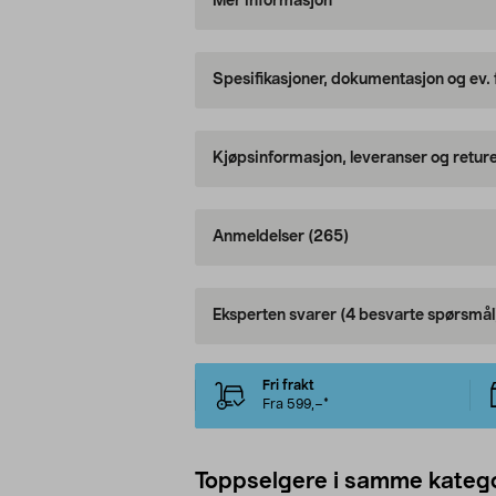
Mer informasjon
Spesifikasjoner, dokumentasjon og ev.
Kjøpsinformasjon, leveranser og retur
Anmeldelser
(265)
Eksperten svarer
(4 besvarte spørsmål
Fri frakt
Fra 599,–*
Toppselgere i samme katego