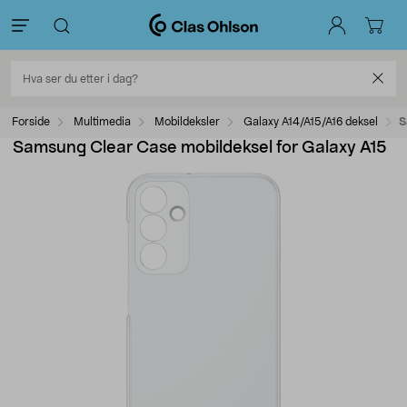
Forside
Multimedia
Mobildeksler
Galaxy A14/A15/A16 deksel
S
Samsung Clear Case mobildeksel for Galaxy A15