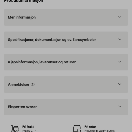
Produktinformasjon
Mer informasjon
Spesifikasjoner, dokumentasjon og ev. faresymboler
Kjøpsinformasjon, leveranser og returer
Anmeldelser
(1)
Eksperten svarer
Fri frakt
Fri retur
Fra 599,–*
Returner til valgfri butikk