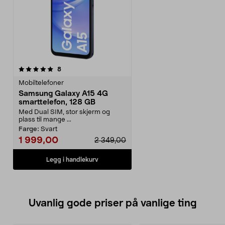
anmeldelser
8
Mobiltelefoner
Samsung Galaxy A15 4G
smarttelefon, 128 GB
Med Dual SIM, stor skjerm og
plass til mange ...
Farge:
Svart
1 999,00
2 349,00
Legg i handlekurv
Uvanlig gode priser på vanlige ting