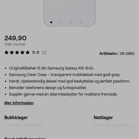
249,90
(inkl. moms)
5.0
(
1
)
Artikkelnr.:
39-2960
Originaltilbehør til din Samsung Galaxy A15 (5G).
Samsung Clear Case – transparent mobildeksel med godt grep.
Hardt, ripebestandig deksel med god beskyttelse og perfekt passform.
Beholder telefonens design og funksjonalitet.
Suppler gjerne med en skjermbeskytter for mobilens fremside.
Mer informasjon
Butikklager
Nettlager
Henter lagerstatus...
Henter lagerstatus...