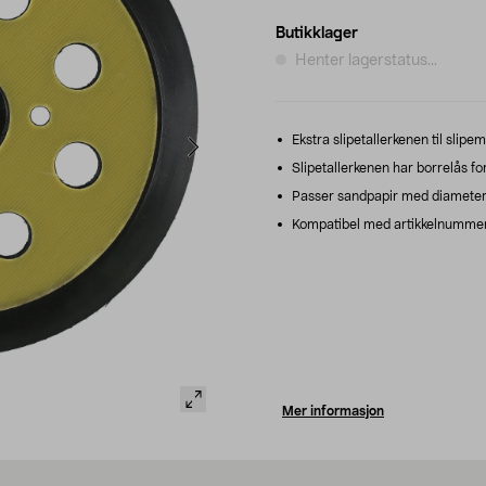
Butikklager
Henter lagerstatus...
Ekstra slipetallerkenen til sli
Slipetallerkenen har borrelås fo
Passer sandpapir med diameter 
Kompatibel med artikkelnummer
Mer informasjon