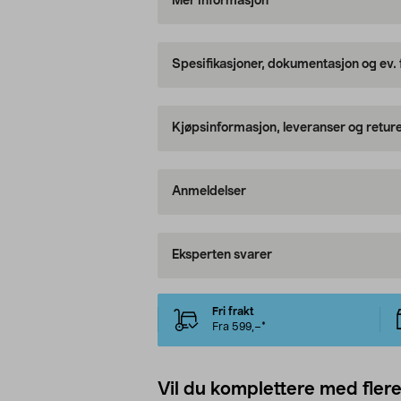
Mer informasjon
Spesifikasjoner, dokumentasjon og ev.
Kjøpsinformasjon, leveranser og retur
Anmeldelser
Eksperten svarer
Fri frakt
Fra 599,–*
Vil du komplettere med fler