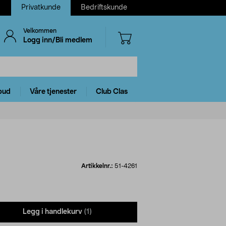
Privatkunde
Bedriftskunde
Velkommen
Logg inn/Bli medlem
bud
Våre tjenester
Club Clas
Artikkelnr.:
51-4261
Legg i handlekurv
(1)