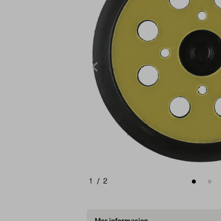
1
/
2