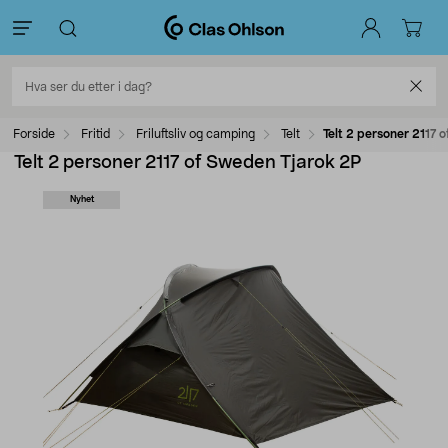
Forside
Fritid
Friluftsliv og camping
Telt
Telt 2 personer 2117 
Telt 2 personer 2117 of Sweden Tjarok 2P
Nyhet