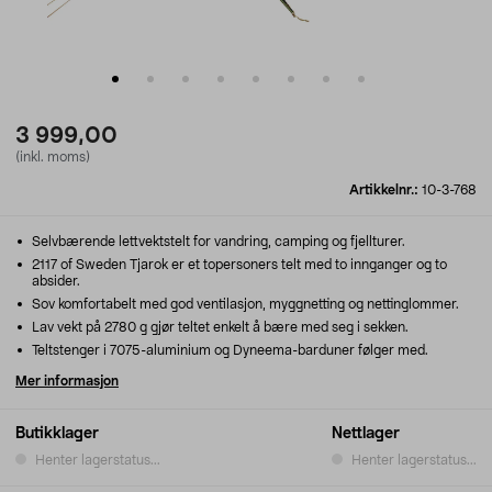
3 999,00
(inkl. moms)
Artikkelnr.:
10-3-768
Selvbærende lettvektstelt for vandring, camping og fjellturer.
2117 of Sweden Tjarok er et topersoners telt med to innganger og to
absider.
Sov komfortabelt med god ventilasjon, myggnetting og nettinglommer.
Lav vekt på 2780 g gjør teltet enkelt å bære med seg i sekken.
Teltstenger i 7075-aluminium og Dyneema-barduner følger med.
Mer informasjon
Butikklager
Nettlager
Henter lagerstatus...
Henter lagerstatus...