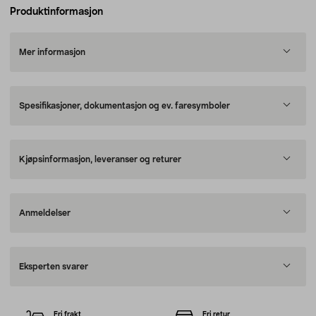
Produktinformasjon
Mer informasjon
Spesifikasjoner, dokumentasjon og ev. faresymboler
Kjøpsinformasjon, leveranser og returer
Anmeldelser
Eksperten svarer
Fri frakt
Fri retur