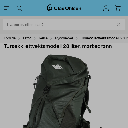
Forside
Fritid
Reise
Ryggsekker
Tursekk lettvektsmodell 28 l
Tursekk lettvektsmodell 28 liter, mørkegrønn