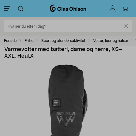
Forside
Fritid
Sport og utendørsaktivitet
Votter, luer og halser
Varmevotter med batteri, dame og herre, XS–
XXL, HeatX