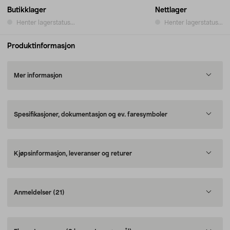
Butikklager
Nettlager
Henter lagerstatus...
Henter lagerstatus...
Produktinformasjon
Mer informasjon
Spesifikasjoner, dokumentasjon og ev. faresymboler
Kjøpsinformasjon, leveranser og returer
Anmeldelser
(21)