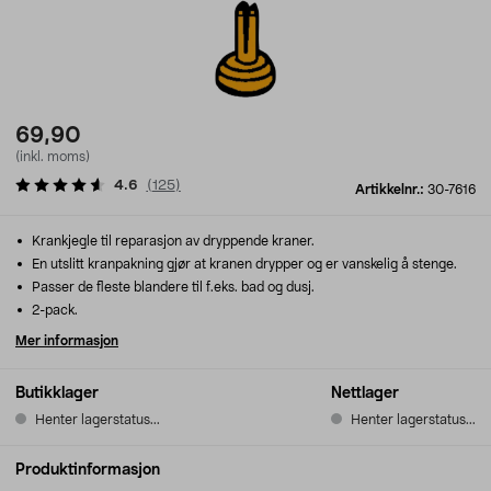
69,90
(inkl. moms)
4.6
(
125
)
Artikkelnr.:
30-7616
Krankjegle til reparasjon av dryppende kraner.
En utslitt kranpakning gjør at kranen drypper og er vanskelig å stenge.
Passer de fleste blandere til f.eks. bad og dusj.
2-pack.
Mer informasjon
Butikklager
Nettlager
Henter lagerstatus...
Henter lagerstatus...
Produktinformasjon