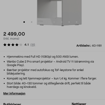
2 499,00
(inkl. moms)
4.1
(
11
)
Artikkelnr.:
40-1161
Hjemmekino med Full HD (1080p) og 500 ANSI lumen.
Wanbo Cube 2 Pro smart projektor – Android TV 11 (strømming via
Google Play).
Bærbar projektor med autofokus og ToF-keystone for enkel
bildejustering.
Kompakt og lett hjemmeprojektor – kun 1,4 kg. Kommer i flere farger.
Stort bilde: 40–130 tommer og stillegående drift, perfekt til både
hverdags og kinokveld.
Mer informasjon
Nettlager
Butikklager