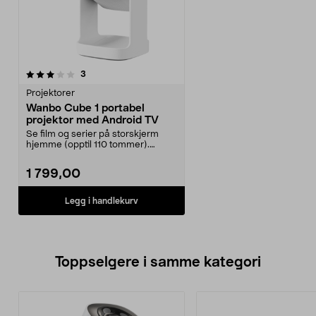
anmeldelser
3
Projektorer
Wanbo Cube 1 portabel
projektor med Android TV
Se film og serier på storskjerm
hjemme (opptil 110 tommer).
Wanbo Cube 1 portabe...
1 799,00
Legg i handlekurv
Toppselgere i samme kategori