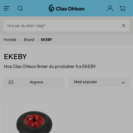
Forside
Brand
EKEBY
EKEBY
Hos Clas Ohlson finner du produkter fra EKEBY.
Select
Mest populær
Avgrens
sorting
Produkter