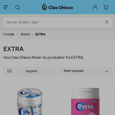
Forside
Brand
EXTRA
EXTRA
Hos Clas Ohlson finner du produkter fra EXTRA.
Select
Mest populær
Avgrens
sorting
Produkter