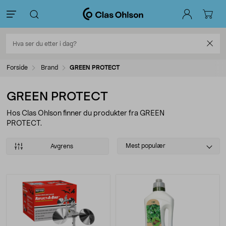
Forside
Brand
GREEN PROTECT
GREEN PROTECT
Hos Clas Ohlson finner du produkter fra GREEN
PROTECT.
Select
Mest populær
Avgrens
sorting
Produkter