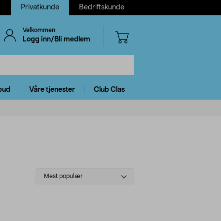
Privatkunde
Bedriftskunde
Velkommen
Logg inn/Bli medlem
bud
Våre tjenester
Club Clas
Select
Mest populær
sorting