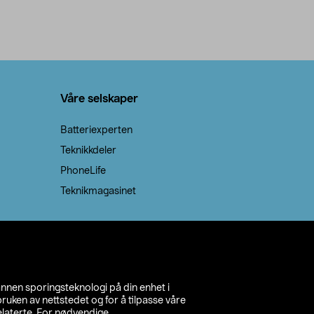
Våre selskaper
Batteriexperten
Teknikkdeler
PhoneLife
Teknikmagasinet
annen sporingsteknologi på din enhet i
ruken av nettstedet og for å tilpasse våre
relaterte. For nødvendige