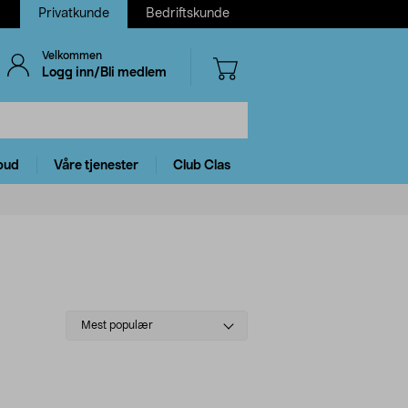
Privatkunde
Bedriftskunde
Velkommen
Logg inn/Bli medlem
bud
Våre tjenester
Club Clas
Select
Mest populær
sorting