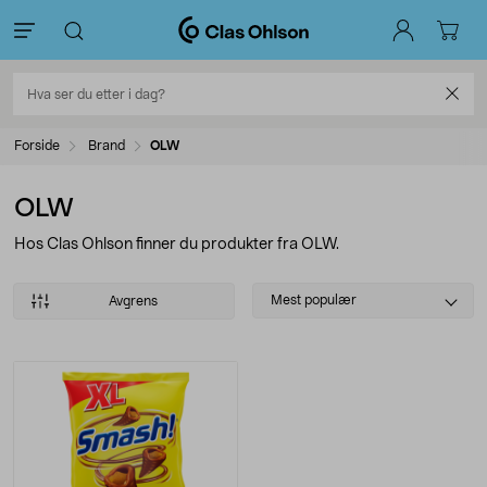
Forside
Brand
OLW
OLW
Hos Clas Ohlson finner du produkter fra OLW.
Select
Mest populær
Avgrens
sorting
Produkter