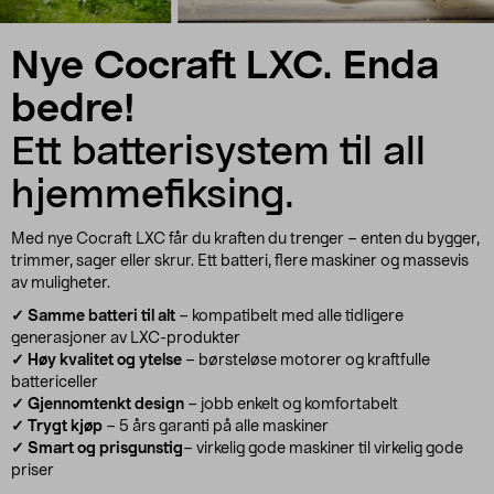
Nye Cocraft LXC. Enda
bedre!
Ett batterisystem til all
hjemmefiksing.
Med nye Cocraft LXC får du kraften du trenger – enten du bygger,
trimmer, sager eller skrur. Ett batteri, flere maskiner og massevis
av muligheter.
✓ Samme batteri til alt
– kompatibelt med alle tidligere
generasjoner av LXC-produkter
✓ Høy kvalitet og ytelse
– børsteløse motorer og kraftfulle
battericeller
✓ Gjennomtenkt design
– jobb enkelt og komfortabelt
✓ Trygt kjøp
– 5 års garanti på alle maskiner
✓ Smart og prisgunstig
– virkelig gode maskiner til virkelig gode
priser