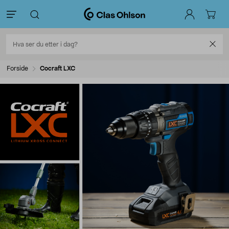
Forside
Cocraft LXC