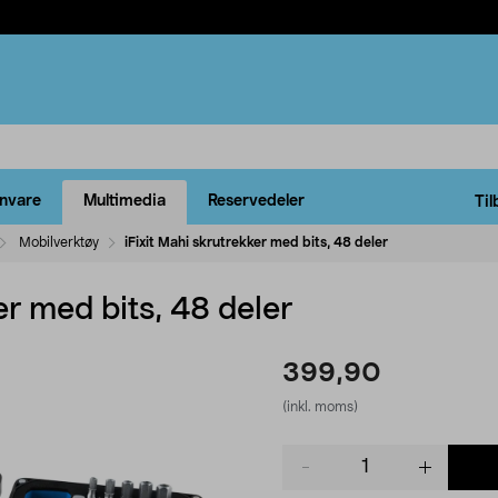
rnvare
Multimedia
Reservedeler
Til
Mobilverktøy
iFixit Mahi skrutrekker med bits, 48 deler
er med bits, 48 deler
399,90
(inkl. moms)
Product
quantity