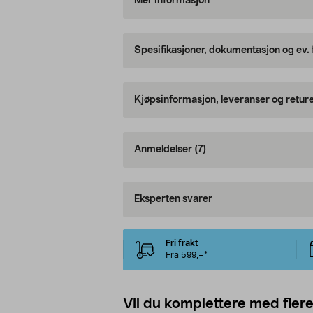
Mer informasjon
Spesifikasjoner, dokumentasjon og ev.
Kjøpsinformasjon, leveranser og retur
Anmeldelser
(7)
Eksperten svarer
Fri frakt
Fra 599,–*
Vil du komplettere med fler