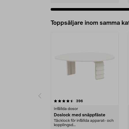
Lägg i varukorg
Toppsäljare inom samma ka
5 av 5 stjärnor
4.5 av 5 stjärnor
recensioner
396
Infällda dosor
Doslock med snäppfäste
Täcklock för infällda apparat- och
kopplingsd...