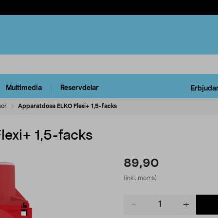
Multimedia
Reservdelar
Erbjuda
sor
Apparatdosa ELKO Flexi+ 1,5-facks
exi+ 1,5-facks
89,90
(inkl. moms)
Product
quantity