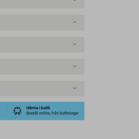
Hämta i butik
Beställ online, från butikslager