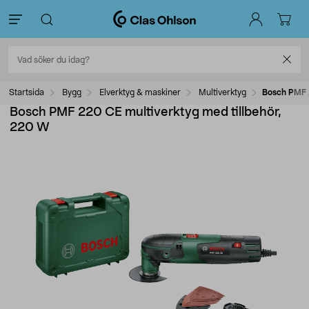
Startsida
Bygg
Elverktyg & maskiner
Multiverktyg
Bosch PMF 
Bosch PMF 220 CE multiverktyg med tillbehör,
220 W