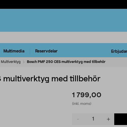
Multimedia
Reservdelar
Erbjuda
Multiverktyg
Bosch PMF 250 CES multiverktyg med tillbehör
ultiverktyg med tillbehör
1 799,00
(inkl. moms)
Product
quantity