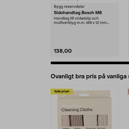
Bygg reservdelar
Sidohandtag Bosch M8
Handtag till vinkelslip och
multiverktyg m.m. M8 x 12 mm
gänga.
138,00
Se varianter
Ovanligt bra pris på vanliga
Kolla priset