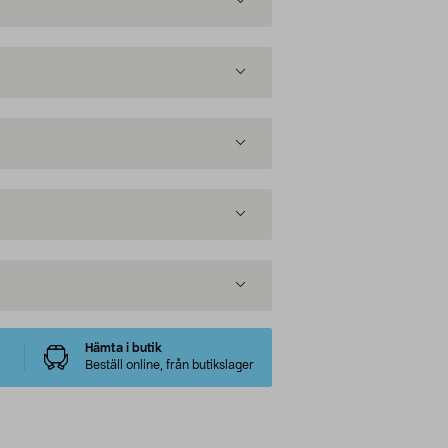
Hämta i butik
Beställ online, från butikslager