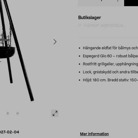
quantity
Butikslager
Hämtar lagerstatus...
Hängande eldfat för bålmys och 
Espegard Glo 60 – robust bålpa
Rostfritt grillgaller, upphängni
Lock, gnistskydd och andra tillbe
Höjd: 180 cm. Bredd stativ: 150–
027-02-04
Mer information