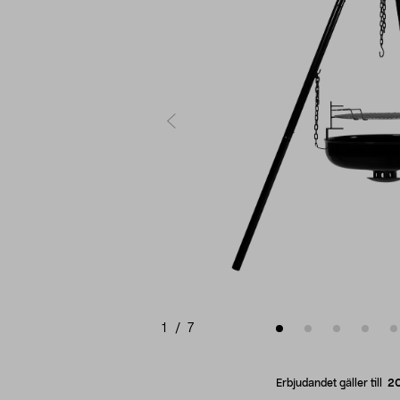
1
/
7
Erbjudandet gäller till
2