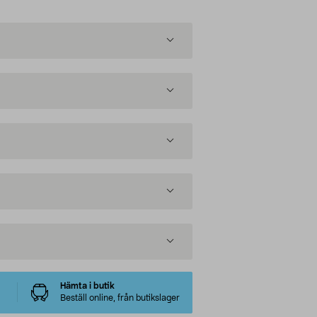
Hämta i butik
Beställ online, från butikslager