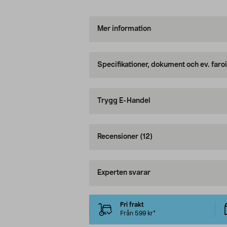
Mer information
Specifikationer, dokument och ev. faro
Trygg E-Handel
Recensioner
(12)
Experten svarar
Fri frakt
Från 599 kr*