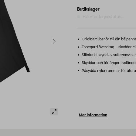
Butikslager
Hämtar lagerstatus...
Originaltillbehör till din bålpann
Espegard överdrag – skyddar el
Slitstarkt skydd av vattenavvisa
Skyddar och förlänger livslängde
Påsydda nylonremmar för åtdra
Mer information