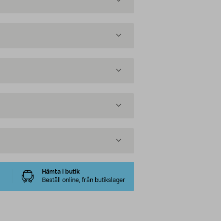
Hämta i butik
Beställ online, från butikslager