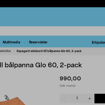
Multimedia
Reservdelar
Erbjuda
tekhällar
Espegard sidobord till bålpanna Glo 60, 2-pack
ll bålpanna Glo 60, 2-pack
990,00
(inkl. moms)
Product
quantity