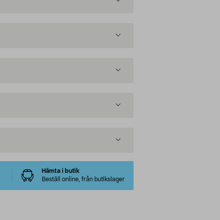
Hämta i butik
Beställ online, från butikslager