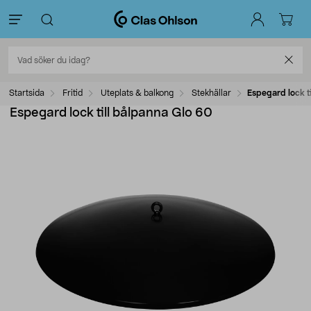
Startsida
Fritid
Uteplats & balkong
Stekhällar
Espegard lock t
Espegard lock till bålpanna Glo 60