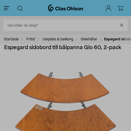
Startsida
Fritid
Uteplats & balkong
Stekhällar
Espegard sidobo
Espegard sidobord till bålpanna Glo 60, 2-pack