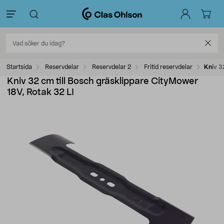
Startsida
Reservdelar
Reservdelar 2
Fritid reservdelar
Kniv 3
Kniv 32 cm till Bosch gräsklippare CityMower
18V, Rotak 32 LI