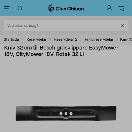
Startsida
Reservdelar
Reservdelar 2
Fritid reservdelar
Kniv 3
Kniv 32 cm till Bosch gräsklippare EasyMower
18V, CityMower 18V, Rotak 32 LI