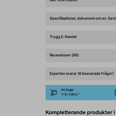
Mer information
Specifikationer, dokument och ev. faro
Trygg E-Handel
Recensioner
(66)
Experten svarar
(6 besvarade frågor)
Fri frakt
Från 599 kr*
Kompletterande produkter i