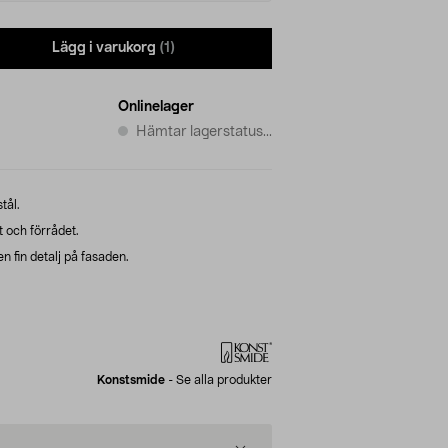
Lägg i varukorg
(1)
Onlinelager
Hämtar lagerstatus...
tål.
 och förrådet.
 fin detalj på fasaden.
Konstsmide
-
Se alla produkter