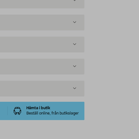
Hämta i butik
Beställ online, från butikslager