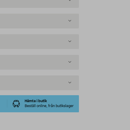
Hämta i butik
Beställ online, från butikslager