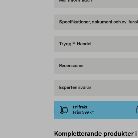
Mer information
Specifikationer, dokument och ev. faro
Trygg E-Handel
Recensioner
Experten svarar
Fri frakt
Från 599 kr*
Kompletterande produkter i