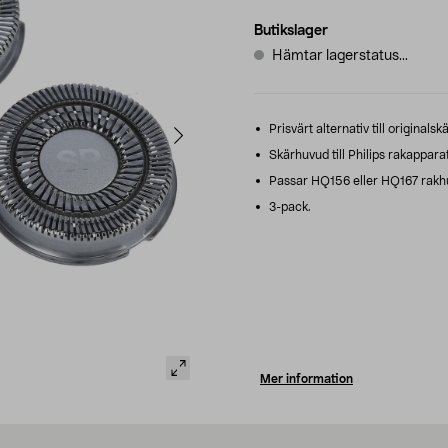
Butikslager
Hämtar lagerstatus...
Prisvärt alternativ till originalsk
Skärhuvud till Philips rakapparat
Passar HQ156 eller HQ167 rakh
3-pack.
Mer information