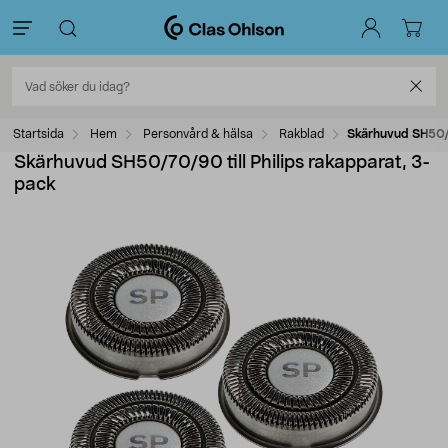
Startsida
Hem
Personvård & hälsa
Rakblad
Skärhuvud SH50/7
Skärhuvud SH50/70/90 till Philips rakapparat, 3-
pack