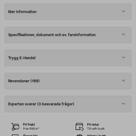
Mer information
Specifikationer, dokument och ev. faroinformation
Trygg E-Handel
Recensioner
(188)
Experten svarar
(3 besvarade frågor)
Fri frakt
Fri retur
Från 599 kr*
Till valfri butik